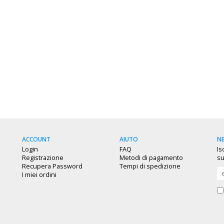
ACCOUNT
AIUTO
N
Login
FAQ
Is
Registrazione
Metodi di pagamento
su
Recupera Password
Tempi di spedizione
I miei ordini