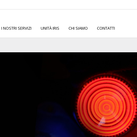
I NOSTRI SERVIZI
UNITÀ IRIS
CHI SIAMO
CONTATTI