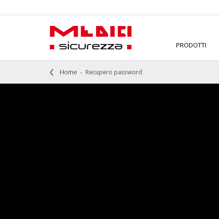
PRODOTTI
Home
Recupero password