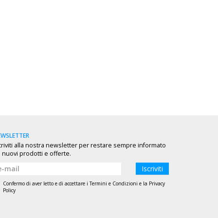
EWSLETTER
criviti alla nostra newsletter per restare sempre informato
 nuovi prodotti e offerte.
Iscriviti
Confermo di aver letto e di accettare i
Termini e Condizioni
e la
Privacy
Policy