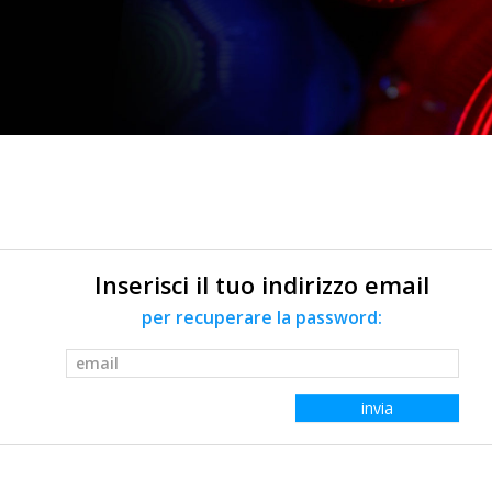
Inserisci il tuo indirizzo email
per recuperare la password:
invia