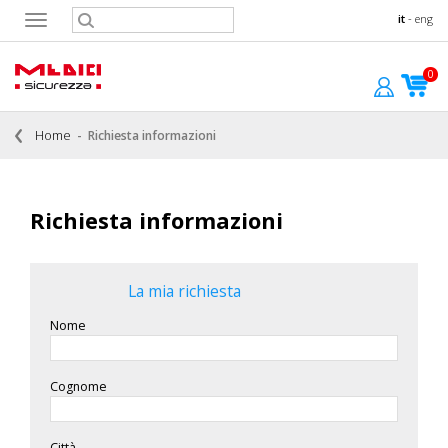
it
-
eng
Toggle
navigation
0
Home
Richiesta informazioni
Richiesta informazioni
La mia richiesta
Nome
Cognome
Città