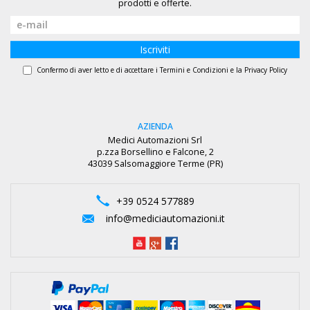
prodotti e offerte.
Iscriviti
Confermo di aver letto e di accettare i
Termini e Condizioni
e la
Privacy Policy
AZIENDA
Medici Automazioni Srl
p.zza Borsellino e Falcone, 2
43039 Salsomaggiore Terme (PR)
+39 0524 577889
info@mediciautomazioni.it