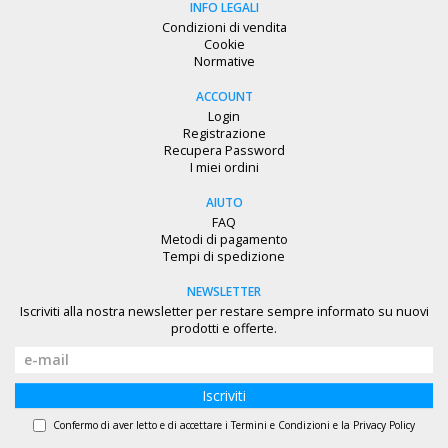
INFO LEGALI
Condizioni di vendita
Cookie
Normative
ACCOUNT
Login
Registrazione
Recupera Password
I miei ordini
AIUTO
FAQ
Metodi di pagamento
Tempi di spedizione
NEWSLETTER
Iscriviti alla nostra newsletter per restare sempre informato su nuovi
prodotti e offerte.
Iscriviti
Confermo di aver letto e di accettare i
Termini e Condizioni
e la
Privacy Policy