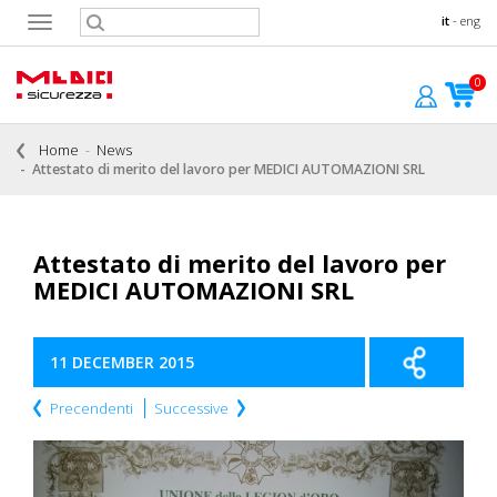
it
-
eng
Toggle
navigation
0
Home
News
Attestato di merito del lavoro per MEDICI AUTOMAZIONI SRL
Attestato di merito del lavoro per
MEDICI AUTOMAZIONI SRL
11 DECEMBER 2015
Precendenti
Successive