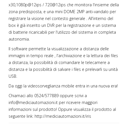
x30,1080p@12ips / 720@12ips che monitora l'insieme della
zona predisposta, e una mini DOME 2MP anti-vandalo per
registrare la visione nel contesto generale . All'interno del
box è già inserito un DVR per la registrazione e un sistema
di batterie ricaricabili per l'utilizzo del sistema in completa
autonomia.
Il software permette la visualizzazione a distanza delle
immagini in tempo reale , l'archiviazione e la lettura dei files
a distanza, la possibilità di comandare le telecamere a
distanza e la possibilità di salvare i files e prelevarli su unità
USB.
Da oggi la videosorveglianza mobile entra in una nuova era!
Chiamaci allo 0524/577889 oppure scrivi a
info@mediciautomazioni.it per ricevere maggiori
informazioni sul prodotto! Oppure visualizza il prodotto al
seguente link:
http://mediciautomazioni.it/iris