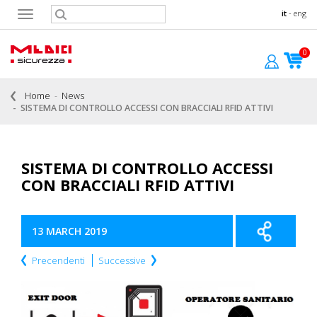
it
-
eng
Toggle
navigation
0
Home
News
SISTEMA DI CONTROLLO ACCESSI CON BRACCIALI RFID ATTIVI
SISTEMA DI CONTROLLO ACCESSI
CON BRACCIALI RFID ATTIVI
13 MARCH 2019
Precendenti
Successive