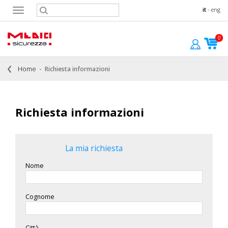
it
-
eng
Toggle
navigation
0
Home
Richiesta informazioni
Richiesta informazioni
La mia richiesta
Nome
Cognome
Città