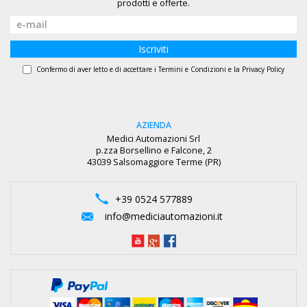
prodotti e offerte.
Iscriviti
Confermo di aver letto e di accettare i
Termini e Condizioni
e la
Privacy Policy
AZIENDA
Medici Automazioni Srl
p.zza Borsellino e Falcone, 2
43039 Salsomaggiore Terme (PR)
+39 0524 577889
info@mediciautomazioni.it